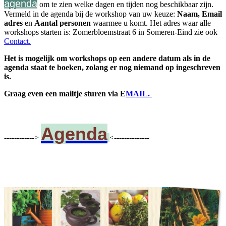
agenda
om te zien welke dagen en tijden nog beschikbaar zijn.
Vermeld in de agenda bij de workshop van uw keuze:
Naam,
Email
adres
en
Aantal personen
waarmee u komt. Het adres waar alle
workshops starten is: Zomerbloemstraat 6 in Someren-Eind zie ook
Contact.
Het is mogelijk om workshops op een andere datum als in de
agenda staat te boeken, zolang er nog niemand op ingeschreven
is.
Graag even een mailtje sturen via E
MAIL.
Agenda
------------>
<--------------