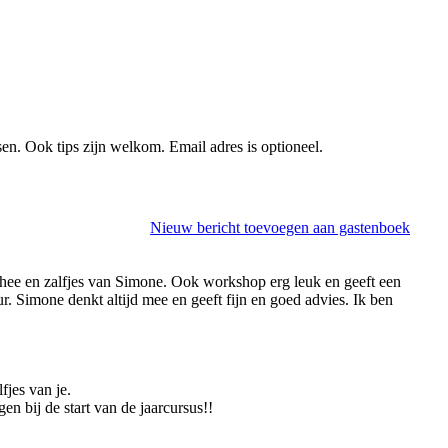
sen. Ook tips zijn welkom. Email adres is optioneel.
Nieuw bericht toevoegen aan gastenboek
 thee en zalfjes van Simone. Ook workshop erg leuk en geeft een
r. Simone denkt altijd mee en geeft fijn en goed advies. Ik ben
fjes van je.
en bij de start van de jaarcursus!!